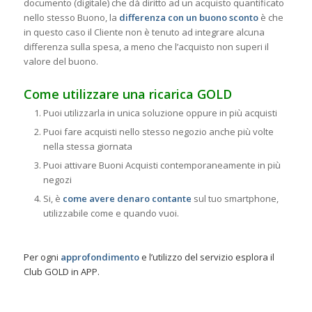
documento (digitale) che dà diritto ad un acquisto quantificato
nello stesso Buono, la
differenza con un buono sconto
è che
in questo caso il Cliente non è tenuto ad integrare alcuna
differenza sulla spesa, a meno che l’acquisto non superi il
valore del buono.
Come utilizzare una ricarica GOLD
Puoi utilizzarla in unica soluzione oppure in più acquisti
Puoi fare acquisti nello stesso negozio anche più volte
nella stessa giornata
Puoi attivare Buoni Acquisti contemporaneamente in più
negozi
Si, è
come avere denaro contante
sul tuo smartphone,
utilizzabile come e quando vuoi.
Per ogni
approfondimento
e l’utilizzo del servizio esplora il
Club GOLD in APP.